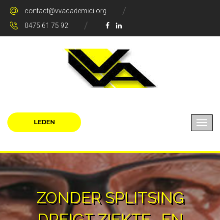
contact@vvacademici.org
0475 61 75 92
LEDEN
ZONDER SPLITSING
DREIGT ZIEKTE- EN