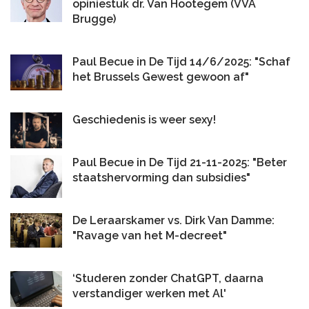
opiniestuk dr. Van Hootegem (VVA
Brugge)
Paul Becue in De Tijd 14/6/2025: "Schaf
het Brussels Gewest gewoon af"
Geschiedenis is weer sexy!
Paul Becue in De Tijd 21-11-2025: "Beter
staatshervorming dan subsidies"
De Leraarskamer vs. Dirk Van Damme:
"Ravage van het M-decreet"
‘Studeren zonder ChatGPT, daarna
verstandiger werken met Al'