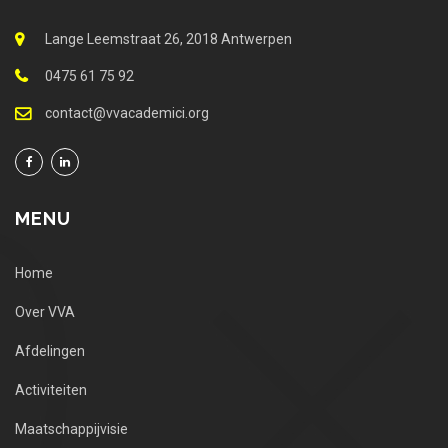
Lange Leemstraat 26, 2018 Antwerpen
0475 61 75 92
contact@vvacademici.org
MENU
Home
Over VVA
Afdelingen
Activiteiten
Maatschappijvisie