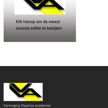
Vereniging Vlaamse academici