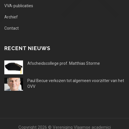
VVA-publicaties
Archief
Contact
RECENT NIEUWS
Afscheidscollege prof. Matthias Storme
Paul Becue verkozen tot algemeen voorzitter van het
OVV
Copyright 2026 © Vereniging Vlaamse academici