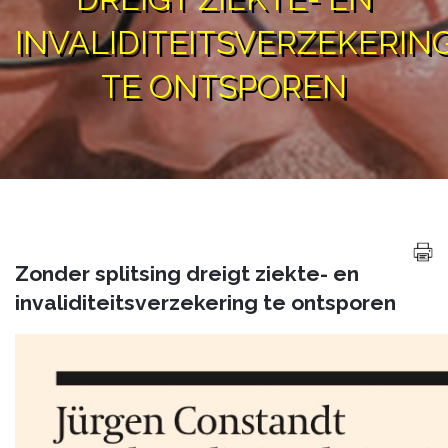
INVALIDITEITSVERZEKERIN
TE ONTSPOREN
Zonder splitsing dreigt ziekte- en
invaliditeitsverzekering te ontsporen