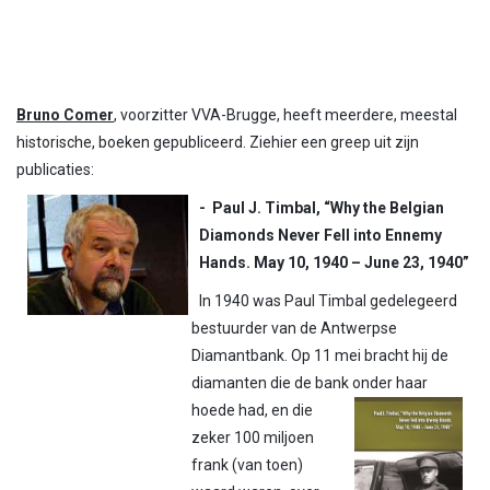
Bruno Comer
, voorzitter VVA-Brugge, heeft meerdere, meestal
historische, boeken gepubliceerd. Ziehier een greep uit zijn
publicaties:
- Paul J. Timbal, “Why the Belgian
Diamonds Never Fell into Ennemy
Hands. May 10, 1940 – June 23, 1940”
In 1940 was Paul Timbal gedelegeerd
bestuurder van de Antwerpse
Diamantbank. Op 11 mei bracht hij de
diamanten die de bank
onder haar
hoede had, en die
zeker 100 miljoen
frank (van toen)