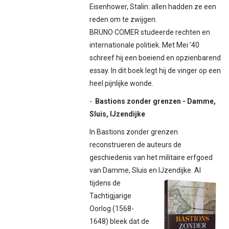
Eisenhower, Stalin: allen hadden ze een
reden om te zwijgen.
BRUNO COMER studeerde rechten en
internationale politiek. Met Mei ’40
schreef hij een boeiend en opzienbarend
essay. In dit boek legt hij de vinger op een
heel pijnlijke wonde.
-
Bastions zonder grenzen -
Damme,
Sluis, IJzendijke
In Bastions zonder grenzen
reconstrueren de auteurs de
geschiedenis van het militaire erfgoed
van Damme, Sluis en IJzendijke. Al
tijdens de
Tachtigjarige
Oorlog (1568-
1648) bleek dat de