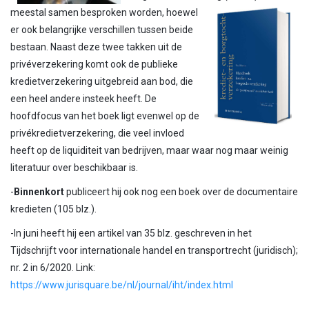
meestal samen besproken worden,
hoewel
er ook belangrijke verschillen tussen beide
bestaan. Naast deze twee takken uit de
privéverzekering komt ook de publieke
kredietverzekering uitgebreid aan bod, die
een heel andere insteek heeft. De
hoofdfocus van het boek ligt evenwel op de
privékredietverzekering, die veel invloed
heeft op de liquiditeit van bedrijven, maar waar nog maar weinig
literatuur over beschikbaar is.
-
Binnenkort
publiceert hij ook nog een boek over de documentaire
kredieten (105 blz.).
-In juni heeft hij een artikel van 35 blz. geschreven in het
Tijdschrijft voor internationale handel en transportrecht (juridisch);
nr. 2 in 6/2020. Link:
https://www.jurisquare.be/nl/journal/iht/index.html