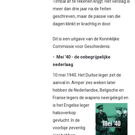
Timbal af te rekenen krijgt. Het verslag is
meer dan drie jaar na de feiten
geschreven, maar de passie van die
dagen klinkt er krachtig in door.
Dit is een uitgave van de Koninklijke
Commissie voor Geschiedenis.
-
Mei '40 -
de onbegrijpelijke
nederlaag
10 mei 1940. Het Duitse leger zet de
aanval in. Amper zes weken later
hebben de Nederlandse, Belgische en
Franse legers de wapens
neergelegd en
is het Engelse leger
halsoverkop
gevlucht. In de
voorbije zeventig