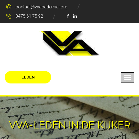
contact@vvacademici.org
0475 61 75 92
LEDEN
VVA-LEDEN IN DE KIJKER