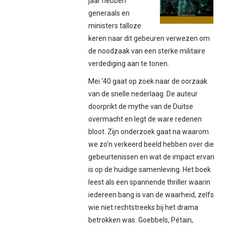
jaar hebben
generaals en
ministers talloze
keren naar dit gebeuren verwezen om
de noodzaak van een sterke militaire
verdediging aan te tonen.
Mei ‘40 gaat op zoek naar de oorzaak
van de snelle nederlaag. De auteur
doorprikt de mythe van de Duitse
overmacht en legt de ware redenen
bloot. Zijn onderzoek gaat na waarom
we zo’n verkeerd beeld hebben over die
gebeurtenissen en wat de impact ervan
is op de huidige samenleving. Het boek
leest als een spannende thriller waarin
iedereen bang is van de waarheid, zelfs
wie niet rechtstreeks bij het drama
betrokken was. Goebbels, Pétain,