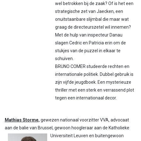
wel betrokken bij de zaak? Of is het een
strategische zet van Jaecken, een
onuitstaanbare slijmbal die maar wat
graag de directeurszetel wil innemen?
Met de hulp van inspecteur Danau
slagen Cedric en Patricia erin om de
stukjes van de puzzel in elkaar te
schuiven.
BRUNO COMER studeerde rechten en
internationale politiek. Dubbel gebruik is
zijn vijfde jeugdboek. Een mysterieuze
thriller met een sterk en verrassend plot
tegen een internationaal decor.
Mathias Storme,
gewezen nationaal voorzitter VVA, advocaat
aan de balie van Brussel, gewoon hoogleraar aan de Katholieke
Universiteit Leuven en
buitengewoon