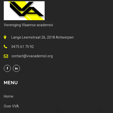
Vereniging Vlaamse academici
Lange Leemstraat 26, 2018 Antwerpen
0475 61 75 92
contact@vvacademici.org
MENU
Home
Over VVA