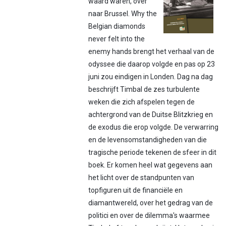
waard waren, over
naar Brussel. Why the
Belgian diamonds
never felt into the
enemy hands brengt het verhaal van de
odyssee die daarop volgde en pas op 23
juni zou eindigen in Londen. Dag na dag
beschrijft Timbal de zes turbulente
weken die zich afspelen tegen de
achtergrond van de Duitse Blitzkrieg en
de exodus die erop volgde. De verwarring
en de levensomstandigheden van die
tragische periode tekenen de sfeer in dit
boek. Er komen heel wat gegevens aan
het licht over de standpunten van
topfiguren uit de financiële en
diamantwereld, over het gedrag van de
politici en over de dilemma's waarmee