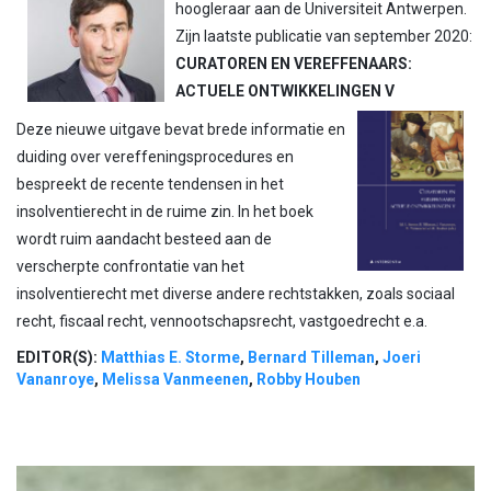
hoogleraar aan de Universiteit Antwerpen.
Zijn laatste publicatie van september 2020:
CURATOREN EN VEREFFENAARS:
ACTUELE ONTWIKKELINGEN V
Deze nieuwe uitgave bevat brede informatie en
duiding over vereffeningsprocedures en
bespreekt de recente tendensen in het
insolventierecht in de ruime zin. In het boek
wordt ruim aandacht besteed aan de
verscherpte confrontatie van het
insolventierecht met diverse andere rechtstakken, zoals sociaal
recht, fiscaal recht, vennootschapsrecht, vastgoedrecht e.a.
EDITOR(S):
Matthias E. Storme
,
Bernard Tilleman
,
Joeri
Vananroye
,
Melissa Vanmeenen
,
Robby Houben